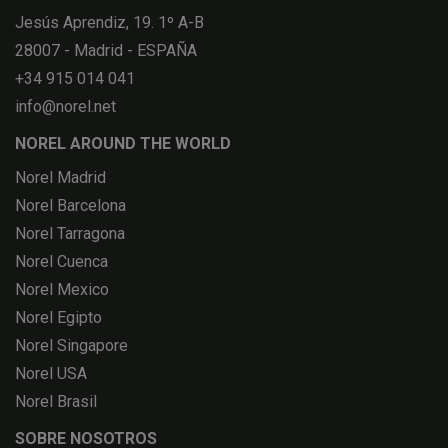
Jesús Aprendiz, 19. 1º A-B
28007 - Madrid - ESPAÑA
+34 915 014 041
info@norel.net
NOREL AROUND THE WORLD
Norel Madrid
Norel Barcelona
Norel Tarragona
Norel Cuenca
Norel Mexico
Norel Egipto
Norel Singapore
Norel USA
Norel Brasil
SOBRE NOSOTROS