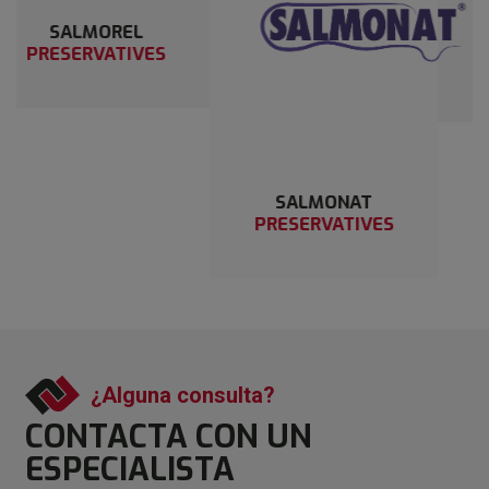
ANTISAL
S
PRESERVATIVES
SALMONAT
PRESERVATIVES
¿Alguna consulta?
CONTACTA CON
UN
ESPECIALISTA