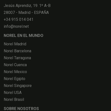
Jesús Aprendiz, 19. 1º A-B
28007 - Madrid - ESPAÑA
+34 915 014 041
info@norel.net
NOREL EN EL MUNDO
Norel Madrid
Norel Barcelona
Norel Tarragona
Norel Cuenca
Norel Mexico
Norel Egipto
Norel Singapore
Norel USA
Norel Brasil
SOBRE NOSOTROS