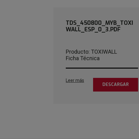
TDS_450800_MYB_TOXI
WALL_ESP_0_3.PDF
Producto: TOXIWALL
Ficha Técnica
Leer más
DESCARGAR