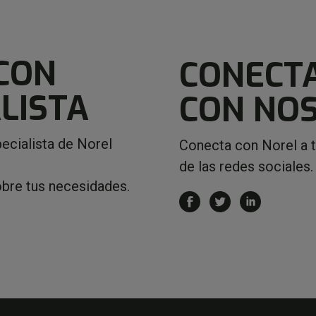
CON
CONECT
LISTA
CON NO
ecialista de Norel
Conecta con Norel a 
de las redes sociales.
obre tus necesidades.