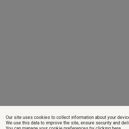
Our site uses cookies to collect information about your devic
We use this data to improve the site, ensure security and del
You can manage your cookie preferences by
clicking here
.