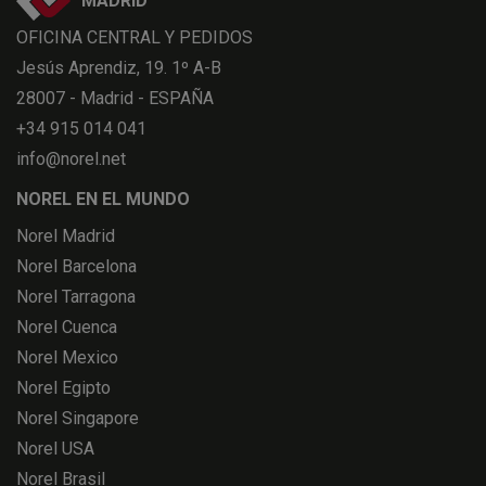
MADRID
OFICINA CENTRAL Y PEDIDOS
Jesús Aprendiz, 19. 1º A-B
28007 - Madrid - ESPAÑA
+34 915 014 041
info@norel.net
NOREL EN EL MUNDO
Norel Madrid
Norel Barcelona
Norel Tarragona
Norel Cuenca
Norel Mexico
Norel Egipto
Norel Singapore
Norel USA
Norel Brasil