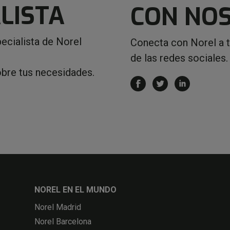
LISTA
CON NO
ecialista de Norel
Conecta con Norel a 
de las redes sociales.
obre tus necesidades.
NOREL EN EL MUNDO
Norel Madrid
Norel Barcelona