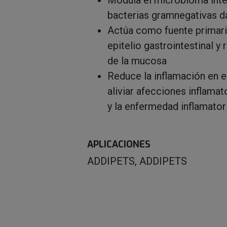
bacterias gramnegativas d
Actúa como fuente primaria
epitelio gastrointestinal y 
de la mucosa
Reduce la inflamación en el
aliviar afecciones inflamat
y la enfermedad inflamatoria
APLICACIONES
ADDIPETS
,
ADDIPETS