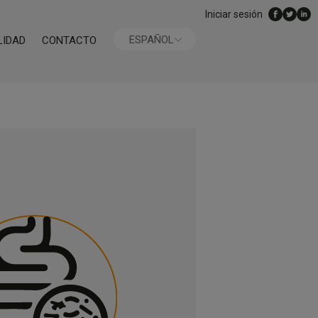
Iniciar sesión
ESPAÑOL
LIDAD
CONTACTO
ENGLISH