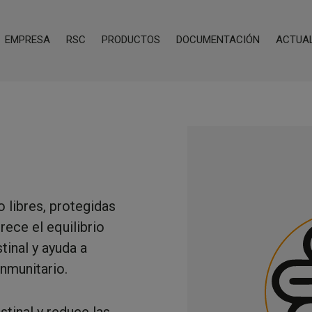
EMPRESA
RSC
PRODUCTOS
DOCUMENTACIÓN
ACTUA
o libres, protegidas
rece el equilibrio
tinal y ayuda a
inmunitario.
tinal y reduce las