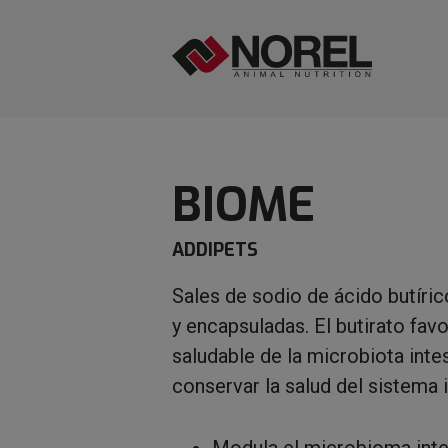
BIOME
ADDIPETS
Sales de sodio de ácido butíric
y encapsuladas. El butirato favo
saludable de la microbiota intes
conservar la salud del sistema 
Modula el microbioma intes