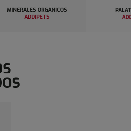
PALATABILIDAD
ADDIPETS
OS
DOS