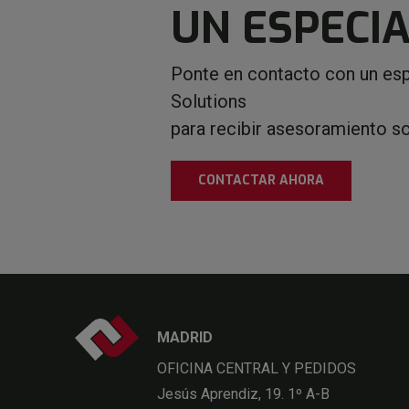
UN ESPECIA
Ponte en contacto con un esp
Solutions
para recibir asesoramiento s
CONTACTAR AHORA
MADRID
OFICINA CENTRAL Y PEDIDOS
Jesús Aprendiz, 19. 1º A-B