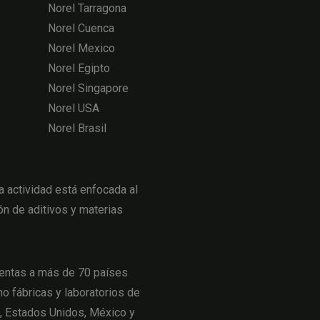
Norel Tarragona
Norel Cuenca
Norel Mexico
Norel Egipto
Norel Singapore
Norel USA
Norel Brasil
actividad está enfocada al
ón de aditivos y materias
entas a más de 70 países
o fábricas y laboratorios de
a, Estados Unidos, México y