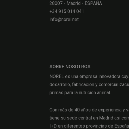
28007 - Madrid - ESPAÑA
+34 915 014 041
info@norel.net
SOBRE NOSOTROS
NOREL es una empresa innovadora cuya 
desarrollo, fabricación y comercializaci
primas para la nutrición animal.
Con más de 40 años de experiencia y v
tiene su sede central en Madrid así com
I+D en diferentes provincias de Españ