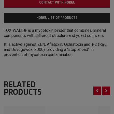
CONTACT WITH NOREL
NOREL LIST OF PRODUCTS
TOXIWALL® is a mycotoxin binder that combines mineral
components with different structure and yeast cell walls
It is active against ZEN, Aflatoxin, Ochratoxin and T-2 (Raju
and Devegowda, 2000), providing a “step ahead” in
prevention of mycotoxin contamination.
RELATED
PRODUCTS