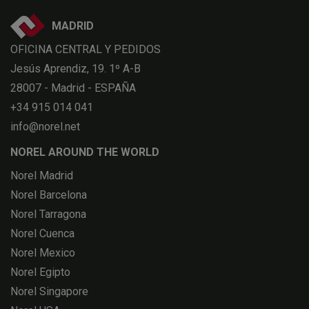
MADRID
OFICINA CENTRAL Y PEDIDOS
Jesús Aprendiz, 19. 1º A-B
28007 - Madrid - ESPAÑA
+34 915 014 041
info@norel.net
NOREL AROUND THE WORLD
Norel Madrid
Norel Barcelona
Norel Tarragona
Norel Cuenca
Norel Mexico
Norel Egipto
Norel Singapore