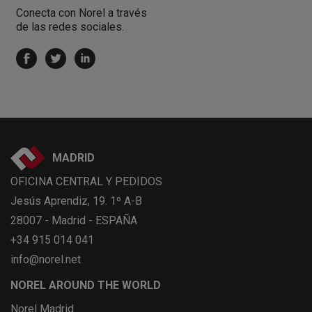
Conecta con Norel a través
de las redes sociales.
MADRID
OFICINA CENTRAL Y PEDIDOS
Jesús Aprendiz, 19. 1º A-B
28007 - Madrid - ESPAÑA
+34 915 014 041
info@norel.net
NOREL AROUND THE WORLD
Norel Madrid