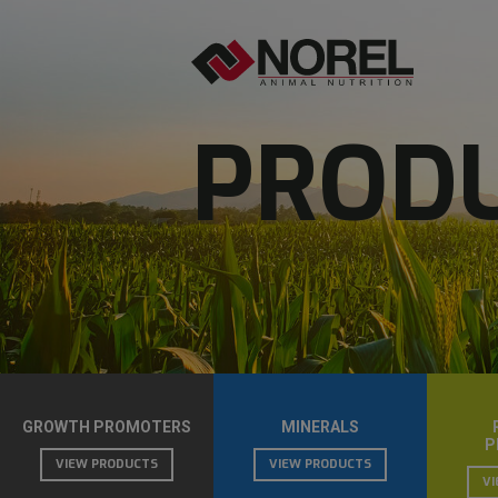
PROD
GROWTH PROMOTERS
MINERALS
P
VIEW PRODUCTS
VIEW PRODUCTS
V