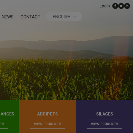
Login
ENGLISH
NEWS
CONTACT
ESPAÑOL
GANCES
ADDIPETS
SILAGES
TS
VIEW PRODUCTS
VIEW PRODUCTS