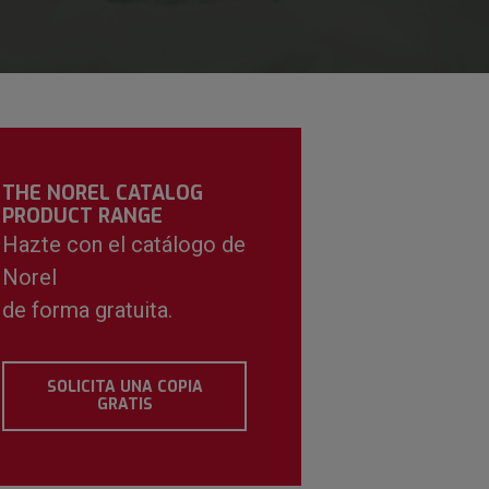
THE NOREL CATALOG
PRODUCT RANGE
Hazte con el catálogo de
Norel
de forma gratuita.
SOLICITA UNA COPIA
GRATIS