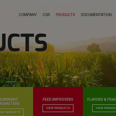
COMPANY
CSR
PRODUCTS
DOCUMENTATION
UCTS
RUMINANT
FEED IMPROVERS
FLAVORS & FRA
ROMOTERS
VIEW PRODUCTS
VIEW PRODUC
IEW PRODUCTS