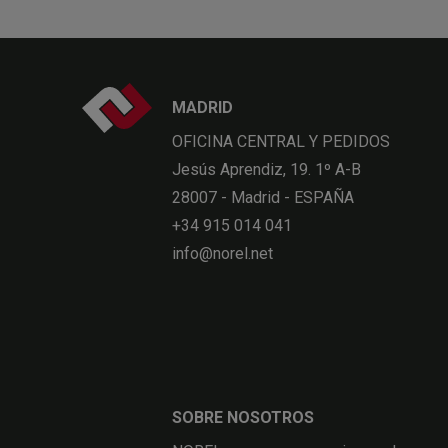
MADRID
OFICINA CENTRAL Y PEDIDOS
Jesús Aprendiz, 19. 1º A-B
28007 - Madrid - ESPAÑA
+34 915 014 041
info@norel.net
SOBRE NOSOTROS