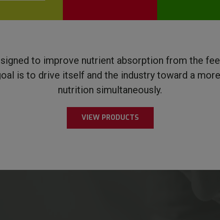
esigned to improve nutrient absorption from the feed
al is to drive itself and the industry toward a mor
nutrition simultaneously.
VIEW PRODUCTS