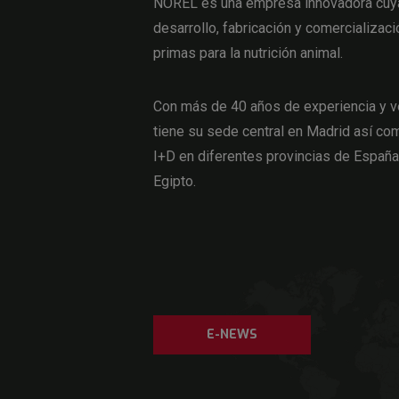
NOREL es una empresa innovadora cuya 
desarrollo, fabricación y comercializaci
primas para la nutrición animal.
Con más de 40 años de experiencia y v
tiene su sede central en Madrid así com
I+D en diferentes provincias de Españ
Egipto.
E-NEWS