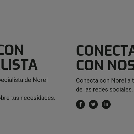
CON
CONECT
LISTA
CON NO
ecialista de Norel
Conecta con Norel a 
de las redes sociales.
obre tus necesidades.