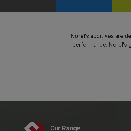
Norel’s additives are d
performance. Norel’s go
Our Range