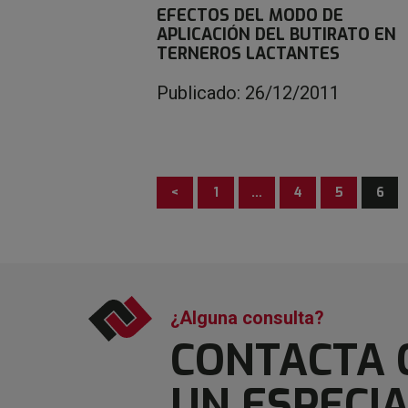
EFECTOS DEL MODO DE
APLICACIÓN DEL BUTIRATO EN
TERNEROS LACTANTES
Publicado: 26/12/2011
<
1
…
4
5
6
¿Alguna consulta?
CONTACTA 
UN ESPECIA