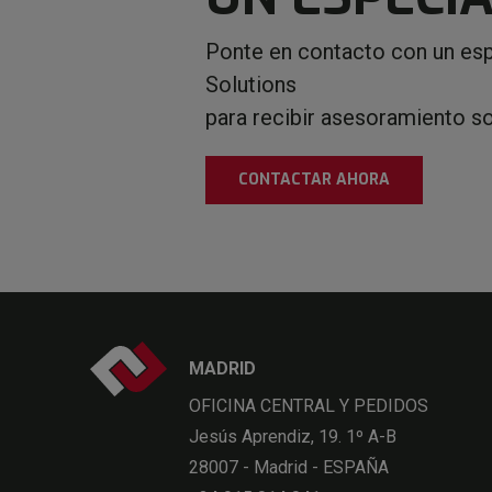
Ponte en contacto con un esp
Solutions
para recibir asesoramiento s
CONTACTAR AHORA
MADRID
OFICINA CENTRAL Y PEDIDOS
Jesús Aprendiz, 19. 1º A-B
28007 - Madrid - ESPAÑA