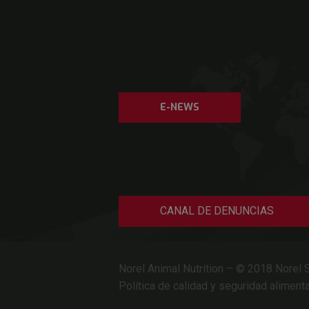
E-NEWS
CANAL DE DENUNCIAS
Norel Animal Nutrition – © 2018 Norel S
Política de calidad y seguridad alimenta