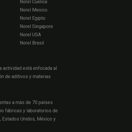
Norel Cuenca
Norel Mexico
Norel Egipto
Norel Singapore
Norel USA
Norel Brasil
actividad está enfocada al
ón de aditivos y materias
entas a más de 70 países
o fábricas y laboratorios de
a, Estados Unidos, México y