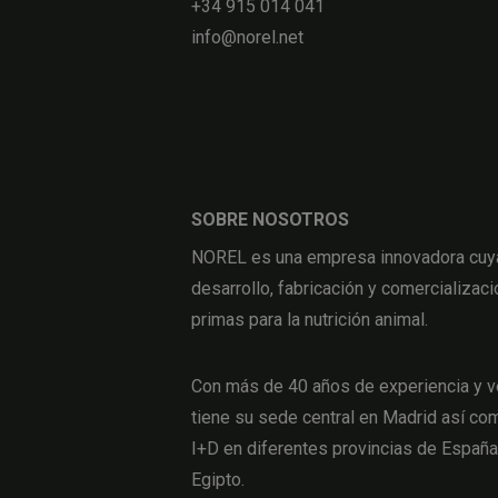
+34 915 014 041
info@norel.net
SOBRE NOSOTROS
NOREL es una empresa innovadora cuya 
desarrollo, fabricación y comercializaci
primas para la nutrición animal.
Con más de 40 años de experiencia y v
tiene su sede central en Madrid así com
I+D en diferentes provincias de Españ
Egipto.