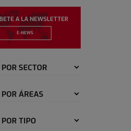
ÍBETE A LA NEWSLETTER
E-NEWS
 POR SECTOR
 POR ÁREAS
 POR TIPO