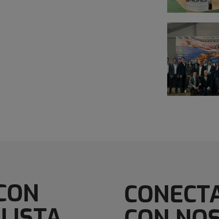
CON
CONECT
LISTA
CON NO