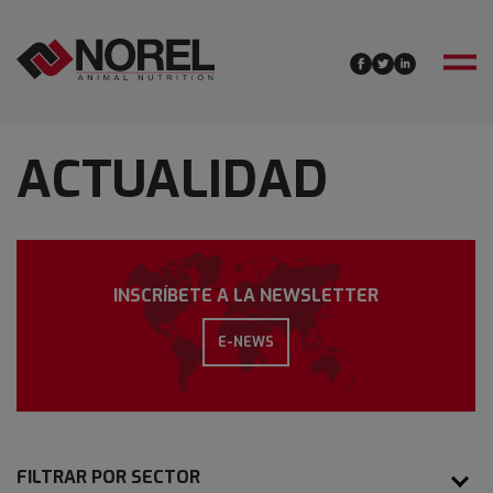
ACTUALIDAD
INSCRÍBETE A LA NEWSLETTER
E-NEWS
FILTRAR POR SECTOR