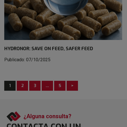
HYDRONOR: SAVE ON FEED, SAFER FEED
Publicado: 07/10/2025
1
2
3
…
5
>
¿Alguna consulta?