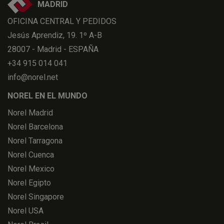
MADRID
OFICINA CENTRAL Y PEDIDOS
Jesús Aprendiz, 19. 1º A-B
28007 - Madrid - ESPAÑA
+34 915 014 041
info@norel.net
NOREL EN EL MUNDO
Norel Madrid
Norel Barcelona
Norel Tarragona
Norel Cuenca
Norel Mexico
Norel Egipto
Norel Singapore
Norel USA