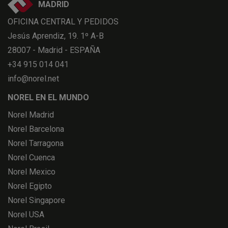
MADRID
OFICINA CENTRAL Y PEDIDOS
Jesús Aprendiz, 19. 1º A-B
28007 - Madrid - ESPAÑA
+34 915 014 041
info@norel.net
NOREL EN EL MUNDO
Norel Madrid
Norel Barcelona
Norel Tarragona
Norel Cuenca
Norel Mexico
Norel Egipto
Norel Singapore
Norel USA