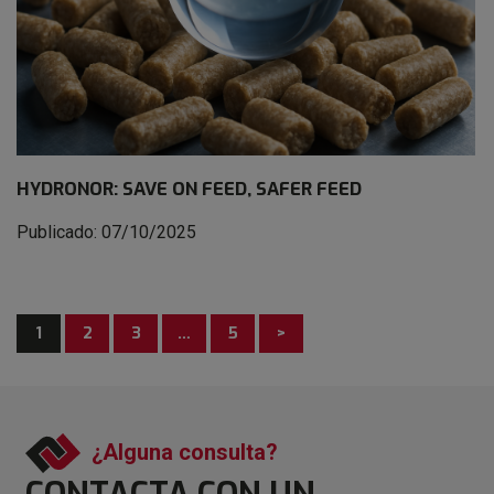
HYDRONOR: SAVE ON FEED, SAFER FEED
Publicado: 07/10/2025
1
2
3
…
5
>
¿Alguna consulta?