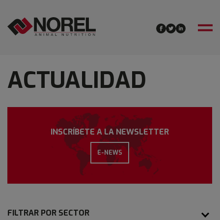
ACTUALIDAD
INSCRÍBETE A LA NEWSLETTER
E-NEWS
FILTRAR POR SECTOR