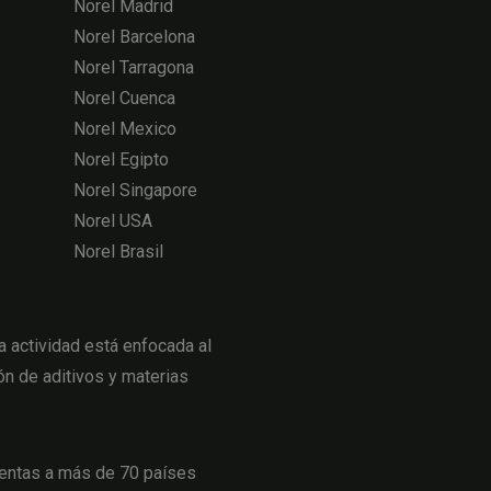
Norel Madrid
Norel Barcelona
Norel Tarragona
Norel Cuenca
Norel Mexico
Norel Egipto
Norel Singapore
Norel USA
Norel Brasil
actividad está enfocada al
ón de aditivos y materias
entas a más de 70 países