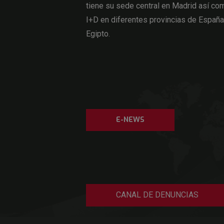
tiene su sede central en Madrid así com
I+D en diferentes provincias de Españ
Egipto.
E-NEWS
CANAL DE DENUNCIAS