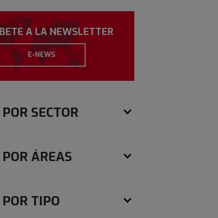
ÍBETE A LA NEWSLETTER
E-NEWS
 POR SECTOR
 POR ÁREAS
 POR TIPO