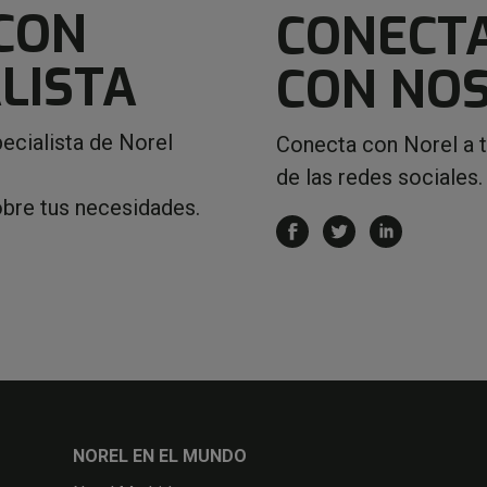
CON
CONECT
LISTA
CON NO
ecialista de Norel
Conecta con Norel a 
de las redes sociales.
obre tus necesidades.
NOREL EN EL MUNDO