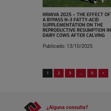
KRMIVA 2025 – THE EFFECT OF
A BYPASS N-3 FATTY‐ACID
SUPPLEMENTATION ON THE
REPRODUCTIVE RESUMPTION IN
DAIRY COWS AFTER CALVING
Publicado: 13/10/2025
1
2
3
…
5
>
¿Alguna consulta?