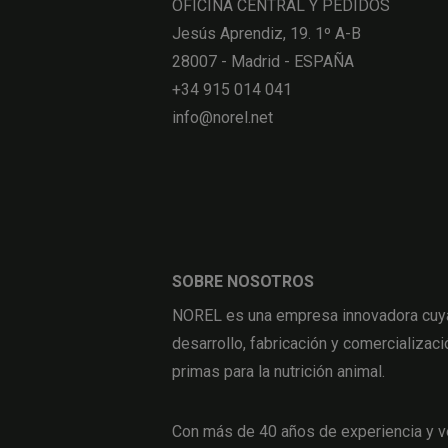
OFICINA CENTRAL Y PEDIDOS
Jesús Aprendiz, 19. 1º A-B
28007 - Madrid - ESPAÑA
+34 915 014 041
info@norel.net
SOBRE NOSOTROS
NOREL es una empresa innovadora cuya 
desarrollo, fabricación y comercializaci
primas para la nutrición animal.
Con más de 40 años de experiencia y v