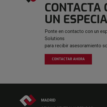
CONTACTA 
UN ESPECIA
Ponte en contacto con un esp
Solutions
para recibir asesoramiento s
CONTACTAR AHORA
MADRID