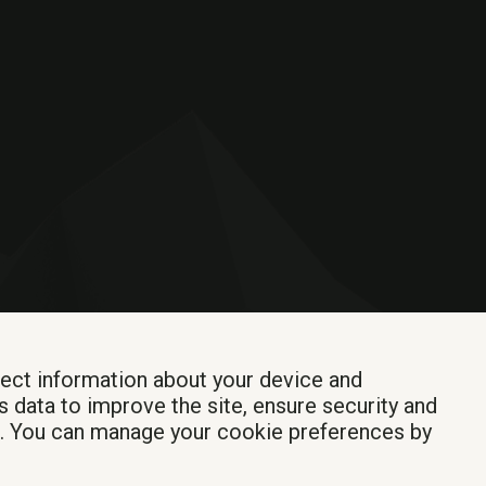
lect information about your device and
s data to improve the site, ensure security and
Iniciar sesión
t. You can manage your cookie preferences by