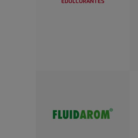
EDULCORANTES