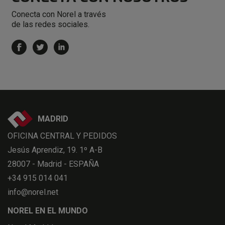
Conecta con Norel a través
de las redes sociales.
MADRID
OFICINA CENTRAL Y PEDIDOS
Jesús Aprendiz, 19. 1º A-B
28007 - Madrid - ESPAÑA
+34 915 014 041
info@norel.net
NOREL EN EL MUNDO