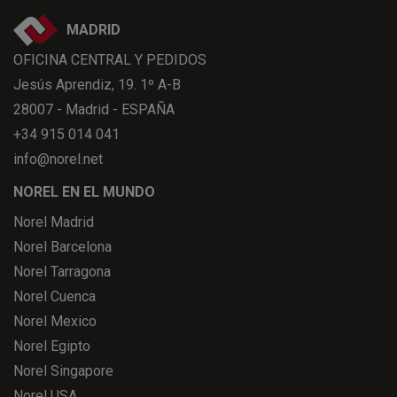
MADRID
OFICINA CENTRAL Y PEDIDOS
Jesús Aprendiz, 19. 1º A-B
28007 - Madrid - ESPAÑA
+34 915 014 041
info@norel.net
NOREL EN EL MUNDO
Norel Madrid
Norel Barcelona
Norel Tarragona
Norel Cuenca
Norel Mexico
Norel Egipto
Norel Singapore
Norel USA