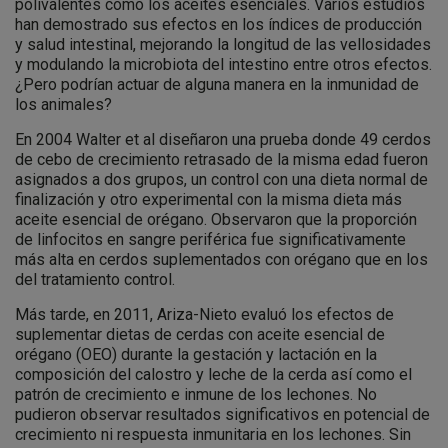
polivalentes como los aceites esenciales. Varios estudios
han demostrado sus efectos en los índices de producción
y salud intestinal, mejorando la longitud de las vellosidades
y modulando la microbiota del intestino entre otros efectos.
¿Pero podrían actuar de alguna manera en la inmunidad de
los animales?
En 2004 Walter et al diseñaron una prueba donde 49 cerdos
de cebo de crecimiento retrasado de la misma edad fueron
asignados a dos grupos, un control con una dieta normal de
finalización y otro experimental con la misma dieta más
aceite esencial de orégano. Observaron que la proporción
de linfocitos en sangre periférica fue significativamente
más alta en cerdos suplementados con orégano que en los
del tratamiento control.
Más tarde, en 2011, Ariza-Nieto evaluó los efectos de
suplementar dietas de cerdas con aceite esencial de
orégano (OEO) durante la gestación y lactación en la
composición del calostro y leche de la cerda así como el
patrón de crecimiento e inmune de los lechones. No
pudieron observar resultados significativos en potencial de
crecimiento ni respuesta inmunitaria en los lechones. Sin