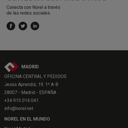
Conecta con Norel a través
de las redes sociales.
MADRID
OFICINA CENTRAL Y PEDIDOS
Jesús Aprendiz, 19. 1º A-B
28007 - Madrid - ESPAÑA
+34 915 014 041
info@norel.net
NOREL EN EL MUNDO