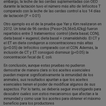
embargo, la leche de las cerdas suplementadas con OEO
durante la lactación tuvo el número más alto de linfocitos T
comparado con la leche de las cerdas control a los 14 días
de lactación (P < 0.01).
Otro ejemplo es el de la prueba que Yan y Kim realizaron en
2012. Un total de 96 cerdos (Peso=26,56±0,42kg) fueron
repartidos entre 3 tratamientos: control (dieta basal; CON);
dieta basal + eugenol; dieta basal + cinamaldehído. El CT y
el ET en dieta condujeron a concentraciones más altas
(p<0.05) de linfocitos comparado con el CON. Además, la
inclusión de CT y ET consiguió disminuir (p<0.05) la
concentración fecal de E. coli.
En conclusión, aunque estas pruebas no pudieron
demostrar de manera clara si los aceites esenciales
pueden mejorar significativamente la inmunidad de los
animales, sus resultados apuntan a que los aceites
esenciales tienen el poder de modificar algunos de sus
aspectos. Por lo tanto, se debería seguir investigando para
descubrir cuales son estos mecanismos que afectan a la
inmunidad y como usar los aceites para obtener el máximo
beneficio para los productores