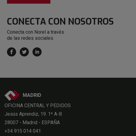
7
9
8
CONECTA
CON NOSOTROS
9
Conecta con Norel a través
de las redes sociales.
MADRID
OFICINA CENTRAL Y PEDIDOS
Jesús Aprendiz, 19. 1º A-B
28007 - Madrid - ESPAÑA
+34 915 014 041