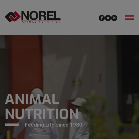
ANIMAL
NUTRITION
Feeding Life since 1980