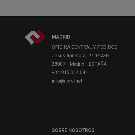
MADRID
OFICINA CENTRAL Y PEDIDOS
Jesús Aprendiz, 19. 1º A-B
28007 - Madrid - ESPAÑA
+34 915 014 041
info@norel.net
SOBRE NOSOTROS