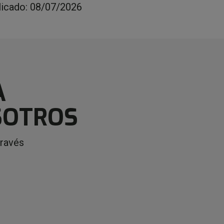
licado: 08/07/2026
A
SOTROS
través