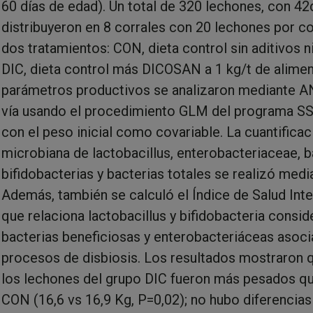
60 días de edad). Un total de 320 lechones, con 42
distribuyeron en 8 corrales con 20 lechones por co
dos tratamientos: CON, dieta control sin aditivos ni
DIC, dieta control más DICOSAN a 1 kg/t de alimen
parámetros productivos se analizaron mediante 
vía usando el procedimiento GLM del programa SSP
con el peso inicial como covariable. La cuantificac
microbiana de lactobacillus, enterobacteriaceae, b
bifidobacterias y bacterias totales se realizó med
Además, también se calculó el Índice de Salud Intes
que relaciona lactobacillus y bifidobacteria cons
bacterias beneficiosas y enterobacteriáceas asoci
procesos de disbiosis. Los resultados mostraron q
los lechones del grupo DIC fueron más pesados qu
CON (16,6 vs 16,9 Kg, P=0,02); no hubo diferencias