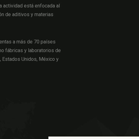
actividad está enfocada al
ón de aditivos y materias
entas a más de 70 países
o fábricas y laboratorios de
a, Estados Unidos, México y