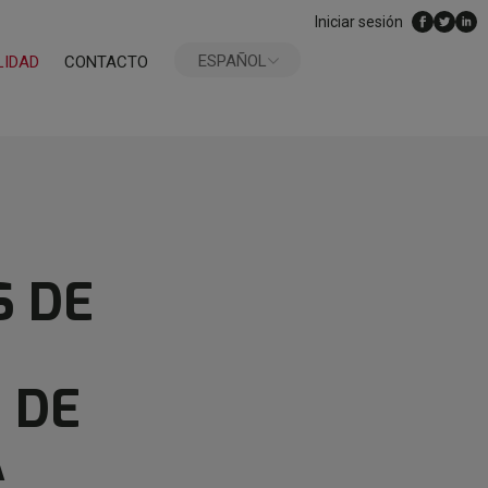
Iniciar sesión
ESPAÑOL
LIDAD
CONTACTO
ENGLISH
S DE
 DE
A