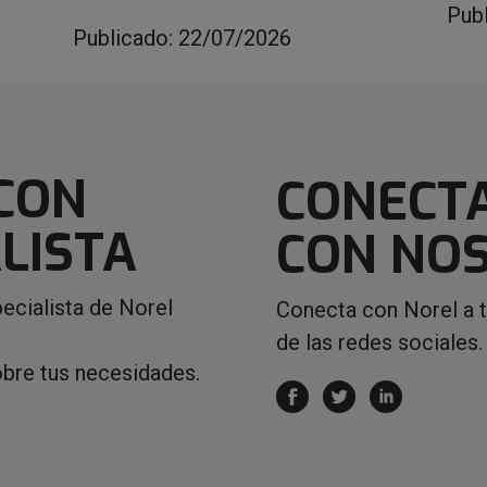
Pub
Publicado: 22/07/2026
CON
CONECT
LISTA
CON NO
ecialista de Norel
Conecta con Norel a 
de las redes sociales.
obre tus necesidades.