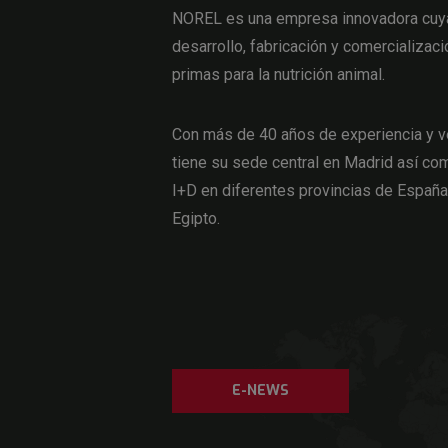
NOREL es una empresa innovadora cuya 
desarrollo, fabricación y comercializaci
primas para la nutrición animal.
Con más de 40 años de experiencia y v
tiene su sede central en Madrid así com
I+D en diferentes provincias de Españ
Egipto.
E-NEWS