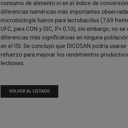
consumo de alimento ni en el índice de conversión
diferencias numéricas más importantes observada
microbiología fueron para lactobacillus (7,69 frent
UFC, para CON y DIC, P> 0,10), sin embargo, no se
diferencias más significativas en ninguna població
en el ISI. Se concluyó que DICOSAN podría usars
refuerzo para mejorar los rendimientos productivo
lechones.
VOLVER AL LISTADO