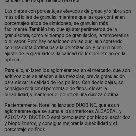
calidad, que desperdiciaron el 0.8%.
Las dietas con porcentajes elevados de grasa y/o fibra son
más difíciles de granular, mientras que las que contienen
porcentajes altos de almidones, se granulan más
fácilmente. También hay que ajustar parámetros de la
granuladora, como el tiempo de granulación, la temperatura
o el vapor. Pero hay ocasiones en las que, aun contando
con una dieta óptima para la peletización, y con un buen
ajuste de la granuladora, la calidad de los pellets no es la
óptima.
Para ello, existen los aglomerantes en el mercado, que son
aditivos que se añaden a las mezclas, previa granulación,
para elevar la calidad de los pellets. Con dosis bajas, se
consigue reducir el porcentaje de finos, elevar la
durabilidad, y mantener el pellet en una dureza óptima.
Recientemente, Norel ha lanzado DUOBIND, que es un
aglomerante que se suma a los anteriores ALGASEAL y
AGLOMAX. DUOBIND está compuesto por biopolisacáridos
y biopolímeros, y consigue mejorar la durabilidad y el
porcentaje de finos.