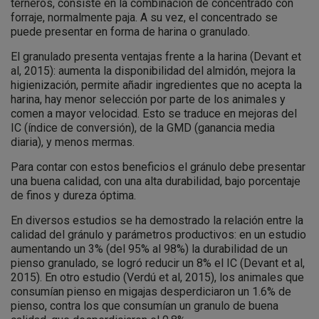
terneros, consiste en la combinación de concentrado con
forraje, normalmente paja. A su vez, el concentrado se
puede presentar en forma de harina o granulado.
El granulado presenta ventajas frente a la harina (Devant et
al, 2015): aumenta la disponibilidad del almidón, mejora la
higienización, permite añadir ingredientes que no acepta la
harina, hay menor selección por parte de los animales y
comen a mayor velocidad. Esto se traduce en mejoras del
IC (índice de conversión), de la GMD (ganancia media
diaria), y menos mermas.
Para contar con estos beneficios el gránulo debe presentar
una buena calidad, con una alta durabilidad, bajo porcentaje
de finos y dureza óptima.
En diversos estudios se ha demostrado la relación entre la
calidad del gránulo y parámetros productivos: en un estudio
aumentando un 3% (del 95% al 98%) la durabilidad de un
pienso granulado, se logró reducir un 8% el IC (Devant et al,
2015). En otro estudio (Verdú et al, 2015), los animales que
consumían pienso en migajas desperdiciaron un 1.6% de
pienso, contra los que consumían un granulo de buena