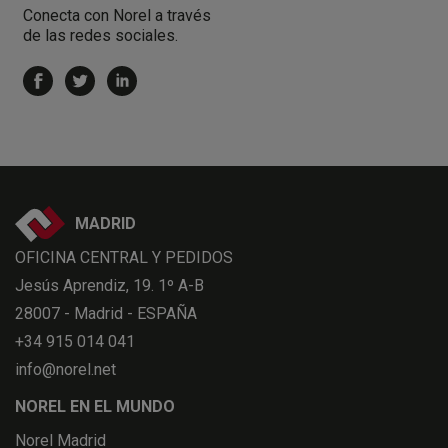
Conecta con Norel a través
de las redes sociales.
MADRID
OFICINA CENTRAL Y PEDIDOS
Jesús Aprendiz, 19. 1º A-B
28007 - Madrid - ESPAÑA
+34 915 014 041
info@norel.net
NOREL EN EL MUNDO
Norel Madrid