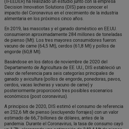
(IFEEDER) ha realizado un estudio junto con la empresa
Decision Innovation Solutions (DIS) para conocer el
impacto del Coronavirus en el crecimiento de la industria
alimentaria en los próximos cinco años.
En 2019, las mascotas y el ganado doméstico en EE.UU.
consumieron aproximadamente 284 millones de toneladas
de pienso (Mt). Los tres mayores consumidores fueron:
vacuno de carne (64,5 Mt), cerdos (61,8 Mt) y pollos de
engorde (60,8 Mt).
Basándose en los datos de noviembre de 2020 del
Departamento de Agricultura de EE. UU., DIS estableció un
valor de referencia para seis categorías principales de
ganado y avicultura (pollos de engorde, ponedoras, pavos,
cerdos, vacas lecheras y vacuno de carne) y
posteriormente proporcionó tres posibles escenarios
económicos (post coronavirus).
A principios de 2020, DIS estimó el consumo de referencia
en 252,6 Mt de pienso (excluyendo forrajes) con un valor
estimado de 66,7 billones de dólares, antes de la
pandemia. Durante el Coronavirus, la tasa de consumo cayó