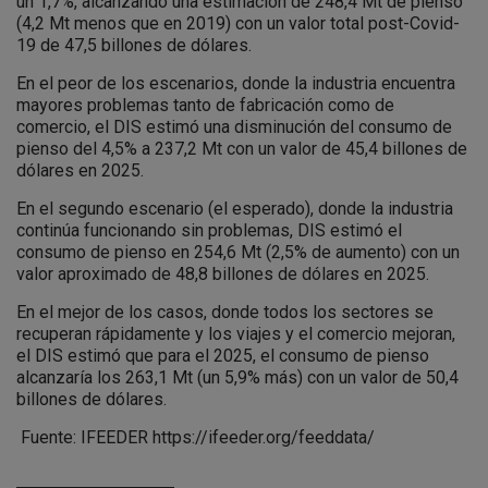
un 1,7%, alcanzando una estimación de 248,4 Mt de pienso
(4,2 Mt menos que en 2019) con un valor total post-Covid-
19 de 47,5 billones de dólares.
En el peor de los escenarios, donde la industria encuentra
mayores problemas tanto de fabricación como de
comercio, el DIS estimó una disminución del consumo de
pienso del 4,5% a 237,2 Mt con un valor de 45,4 billones de
dólares en 2025.
En el segundo escenario (el esperado), donde la industria
continúa funcionando sin problemas, DIS estimó el
consumo de pienso en 254,6 Mt (2,5% de aumento) con un
valor aproximado de 48,8 billones de dólares en 2025.
En el mejor de los casos, donde todos los sectores se
recuperan rápidamente y los viajes y el comercio mejoran,
el DIS estimó que para el 2025, el consumo de pienso
alcanzaría los 263,1 Mt (un 5,9% más) con un valor de 50,4
billones de dólares.
Fuente: IFEEDER
https://ifeeder.org/feeddata/