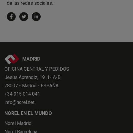
de las redes sociales.
MADRID
OFICINA CENTRAL Y PEDIDOS
Jesús Aprendiz, 19. 1º A-B
28007 - Madrid - ESPAÑA
+34 915 014 041
info@norel.net
NOREL EN EL MUNDO
Norel Madrid
Norel Barcelona