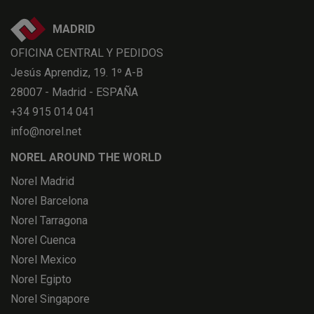
MADRID
OFICINA CENTRAL Y PEDIDOS
Jesús Aprendiz, 19. 1º A-B
28007 - Madrid - ESPAÑA
+34 915 014 041
info@norel.net
NOREL AROUND THE WORLD
Norel Madrid
Norel Barcelona
Norel Tarragona
Norel Cuenca
Norel Mexico
Norel Egipto
Norel Singapore