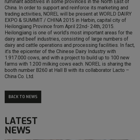
ruminant additives in some provinces in the North East of
China. In order to support and reinforce its marketing and
trading activities, NOREL will be present at WORLD DAIRY
EXPO & SUMMIT / CHINA 2015 in Harbin, capital city of
Heilongjiang Province from April 22nd- 24th, 2015.
Heilongjiang is one of world’s most important areas for the
dairy and beef industries, consisting of large numbers of
dairy and cattle operations and processing facilities. In fact,
it’s the epicenter of the Chinese Dairy Industry with
1.917.000 cows, and with a project to build up to 100 new
farms with 1.200 milking cows each. NOREL is sharing the
booth number B260 at Hall B with its collaborator Lacto –
China Co. Ltd.
BACK TO NEWS
LATEST
NEWS