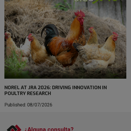
NOREL AT JRA 2026: DRIVING INNOVATION IN
POULTRY RESEARCH
Published: 08/07/2026
¿Alguna consulta?