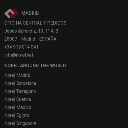
MADRID
OFICINA CENTRAL Y PEDIDOS
Jesús Aprendiz, 19. 1º A-B
28007 - Madrid - ESPAÑA
+34 915 014 041
info@norel.net
NOREL AROUND THE WORLD
Norel Madrid
Norel Barcelona
Norel Tarragona
Norel Cuenca
Norel Mexico
Norel Egipto
Norel Singapore