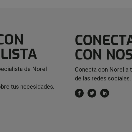
CON
CONECT
LISTA
CON NO
ecialista de Norel
Conecta con Norel a 
de las redes sociales.
obre tus necesidades.