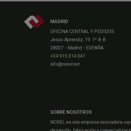
MADRID
OFICINA CENTRAL Y PEDIDOS
Jesús Aprendiz, 19. 1º A-B
28007 - Madrid - ESPAÑA
+34 915 014 041
info@norel.net
SOBRE NOSOTROS
NOREL es una empresa innovadora cuya 
desarrollo, fabricación y comercializaci