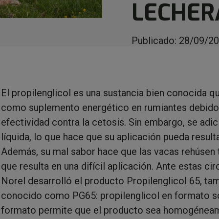
LECHER
Publicado:
28/09/2
El propilenglicol es una sustancia bien conocida qu
como suplemento energético en rumiantes debido
efectividad contra la cetosis. Sin embargo, se adi
líquida, lo que hace que su aplicación pueda resulta
Además, su mal sabor hace que las vacas rehúsen 
que resulta en una difícil aplicación. Ante estas ci
Norel desarrolló el producto Propilenglicol 65, ta
conocido como PG65: propilenglicol en formato só
formato permite que el producto sea homogénea