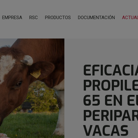
EMPRESA
RSC
PRODUCTOS
DOCUMENTACIÓN
ACTUA
EFICACI
PROPIL
65 EN E
PERIPA
VACAS