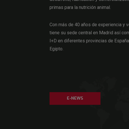
primas para la nutrición animal.
Con más de 40 años de experiencia y v
tiene su sede central en Madrid así com
I+D en diferentes provincias de Españ
Egipto.
E-NEWS