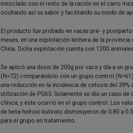
mezclado con el resto de la ración en el carro mez
ocultando así su sabor y facilitando su modo de ap
El producto fue probado en vacas pre- y postparto
meses, en una explotación lechera de la provincia d
China. Dicha explotación cuenta con 1200 animale
Se aplicó una dosis de 200g por vaca y día a un gr
(N=72) comparándolo con un grupo control (N=61)
una reducción en la incidencia de cetosis del 39% 
utilización de PG65. Solamente se dio un caso de 
clínica, y éste ocurrió en el grupo control. Los va
de beta-hidroxi-butirato disminuyeron de 0.80 a 0
para el grupo en tratamiento.