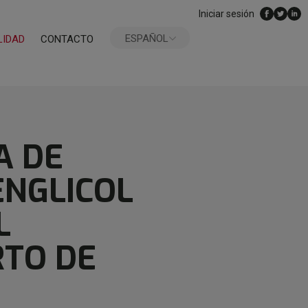
Iniciar sesión
ESPAÑOL
LIDAD
CONTACTO
ENGLISH
A DE
ENGLICOL
L
RTO DE