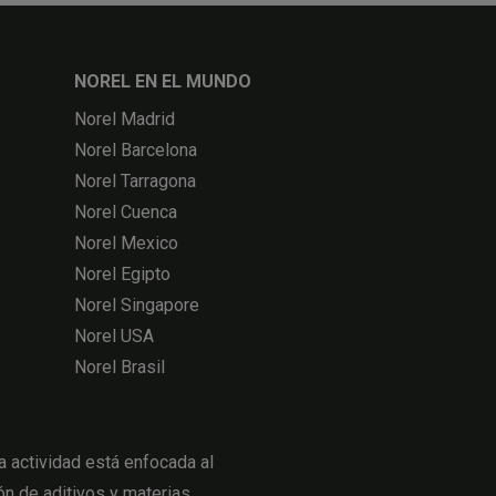
NOREL EN EL MUNDO
Norel Madrid
Norel Barcelona
Norel Tarragona
Norel Cuenca
Norel Mexico
Norel Egipto
Norel Singapore
Norel USA
Norel Brasil
actividad está enfocada al
ón de aditivos y materias