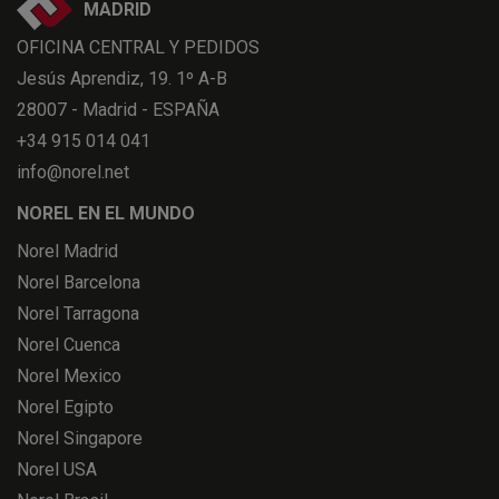
MADRID
OFICINA CENTRAL Y PEDIDOS
Jesús Aprendiz, 19. 1º A-B
28007 - Madrid - ESPAÑA
+34 915 014 041
info@norel.net
NOREL EN EL MUNDO
Norel Madrid
Norel Barcelona
Norel Tarragona
Norel Cuenca
Norel Mexico
Norel Egipto
Norel Singapore
Norel USA