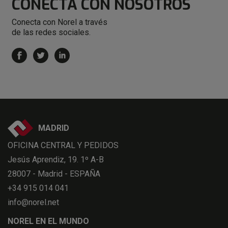
CONECTA
CON NOSOTROS
Conecta con Norel a través
de las redes sociales.
MADRID
OFICINA CENTRAL Y PEDIDOS
Jesús Aprendiz, 19. 1º A-B
28007 - Madrid - ESPAÑA
+34 915 014 041
info@norel.net
NOREL EN EL MUNDO