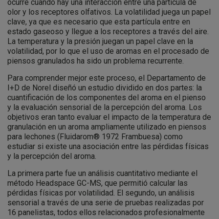
ocurre cuando hay una interacción entre una partícula de
olor y los receptores olfativos. La volatilidad juega un papel
clave, ya que es necesario que esta partícula entre en
estado gaseoso y llegue a los receptores a través del aire.
La temperatura y la presión juegan un papel clave en la
volatilidad, por lo que el uso de aromas en el procesado de
piensos granulados ha sido un problema recurrente.
Para comprender mejor este proceso, el Departamento de
I+D de Norel diseñó un estudio dividido en dos partes: la
cuantificación de los componentes del aroma en el pienso
y la evaluación sensorial de la percepción del aroma. Los
objetivos eran tanto evaluar el impacto de la temperatura de
granulación en un aroma ampliamente utilizado en piensos
para lechones (Fluidarom® 1972 Frambuesa) como
estudiar si existe una asociación entre las pérdidas físicas
y la percepción del aroma.
La primera parte fue un análisis cuantitativo mediante el
método Headspace GC-MS, que permitió calcular las
pérdidas físicas por volatilidad. El segundo, un análisis
sensorial a través de una serie de pruebas realizadas por
16 panelistas, todos ellos relacionados profesionalmente