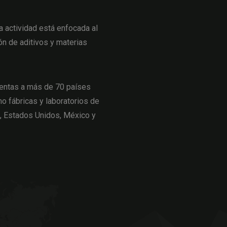
actividad está enfocada al
ón de aditivos y materias
entas a más de 70 países
o fábricas y laboratorios de
a, Estados Unidos, México y