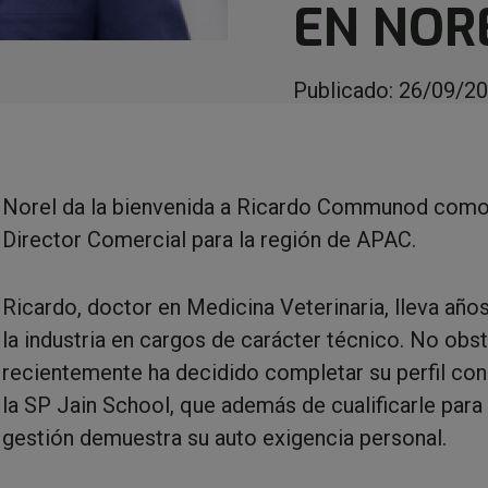
EN NOR
Publicado:
26/09/2
Norel da la bienvenida a Ricardo Communod com
Director Comercial para la región de APAC.
Ricardo, doctor en Medicina Veterinaria, lleva año
la industria en cargos de carácter técnico. No obst
recientemente ha decidido completar su perfil co
la SP Jain School, que además de cualificarle para
gestión demuestra su auto exigencia personal.