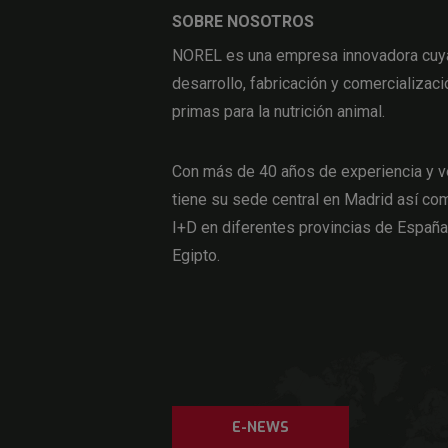
SOBRE NOSOTROS
NOREL es una empresa innovadora cuya 
desarrollo, fabricación y comercializaci
primas para la nutrición animal.
Con más de 40 años de experiencia y v
tiene su sede central en Madrid así com
I+D en diferentes provincias de Españ
Egipto.
E-NEWS