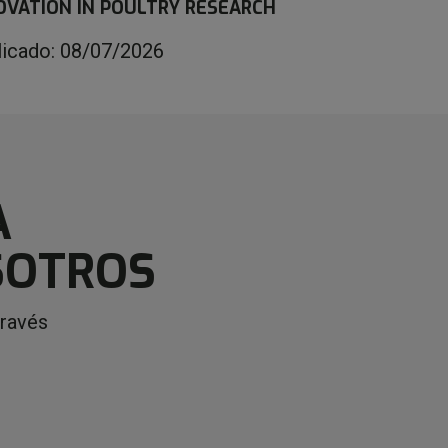
OVATION IN POULTRY RESEARCH
licado: 08/07/2026
A
SOTROS
través