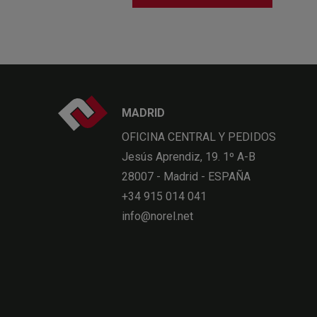
MADRID
OFICINA CENTRAL Y PEDIDOS
Jesús Aprendiz, 19. 1º A-B
28007 - Madrid - ESPAÑA
+34 915 014 041
info@norel.net