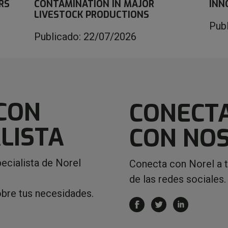
RS
CONTAMINATION IN MAJOR
INN
LIVESTOCK PRODUCTIONS
Pub
Publicado: 22/07/2026
CON
CONECT
LISTA
CON NO
ecialista de Norel
Conecta con Norel a 
de las redes sociales.
obre tus necesidades.