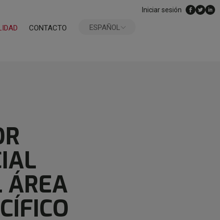
Iniciar sesión
ESPAÑOL
LIDAD
CONTACTO
ENGLISH
OR
IAL
L ÁREA
CÍFICO