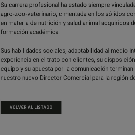
Su carrera profesional ha estado siempre vinculada
agro-zoo-veterinario, cimentada en los sólidos c
en materia de nutrición y salud animal adquiridos d
formación académica.
Sus habilidades sociales, adaptabilidad al medio in
experiencia en el trato con clientes, su disposición
equipo y su apuesta por la comunicación terminan d
nuestro nuevo Director Comercial para la región d
VOLVER AL LISTADO