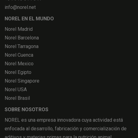
info@norel.net
NOREL EN EL MUNDO
Norel Madrid
Norel Barcelona
Norel Tarragona
Norel Cuenca
Norel Mexico
Norel Egipto
Norel Singapore
Norel USA
Norel Brasil
SOBRE NOSOTROS
NOREL es una empresa innovadora cuya actividad está
enfocada al desarrollo, fabricación y comercialización de
aditivos y materias primas para la nutrición animal.