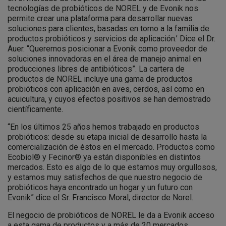
tecnologías de probióticos de NOREL y de Evonik nos
permite crear una plataforma para desarrollar nuevas
soluciones para clientes, basadas en torno a la familia de
productos probióticos y servicios de aplicación.’ Dice el Dr.
Auer. “Queremos posicionar a Evonik como proveedor de
soluciones innovadoras en el área de manejo animal en
producciones libres de antibióticos”. La cartera de
productos de NOREL incluye una gama de productos
probióticos con aplicación en aves, cerdos, así como en
acuicultura, y cuyos efectos positivos se han demostrado
científicamente.
“En los últimos 25 años hemos trabajado en productos
probióticos: desde su etapa inicial de desarrollo hasta la
comercialización de éstos en el mercado. Productos como
Ecobiol® y Fecinor® ya están disponibles en distintos
mercados. Esto es algo de lo que estamos muy orgullosos,
y estamos muy satisfechos de que nuestro negocio de
probióticos haya encontrado un hogar y un futuro con
Evonik” dice el Sr. Francisco Moral, director de Norel.
El negocio de probióticos de NOREL le da a Evonik acceso
a esta gama de productos y a más de 20 mercados