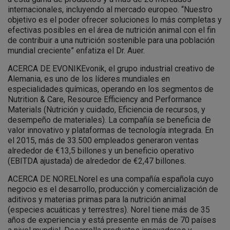
internacionales, incluyendo al mercado europeo. “Nuestro
objetivo es el poder ofrecer soluciones lo más completas y
efectivas posibles en el área de nutrición animal con el fin
de contribuir a una nutrición sostenible para una población
mundial creciente” enfatiza el Dr. Auer.
ACERCA DE EVONIKEvonik, el grupo industrial creativo de
Alemania, es uno de los líderes mundiales en
especialidades químicas, operando en los segmentos de
Nutrition & Care, Resource Efficiency and Performance
Materials (Nutrición y cuidado, Eficiencia de recursos, y
desempeño de materiales). La compañía se beneficia de
valor innovativo y plataformas de tecnología integrada. En
el 2015, más de 33.500 empleados generaron ventas
alrededor de €13,5 billones y un beneficio operativo
(EBITDA ajustada) de alrededor de €2,47 billones.
ACERCA DE NORELNorel es una compañía española cuyo
negocio es el desarrollo, producción y comercialización de
aditivos y materias primas para la nutrición animal
(especies acuáticas y terrestres). Norel tiene más de 35
años de experiencia y está presente en más de 70 países