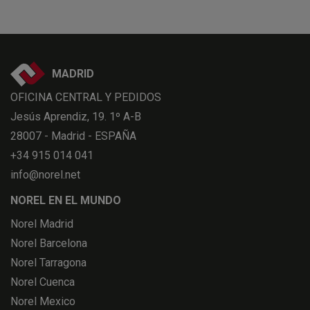
MADRID
OFICINA CENTRAL Y PEDIDOS
Jesús Aprendiz, 19. 1º A-B
28007 - Madrid - ESPAÑA
+34 915 014 041
info@norel.net
NOREL EN EL MUNDO
Norel Madrid
Norel Barcelona
Norel Tarragona
Norel Cuenca
Norel Mexico