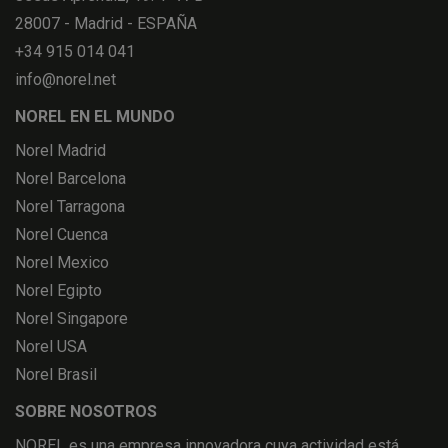
28007 - Madrid - ESPAÑA
+34 915 014 041
info@norel.net
NOREL EN EL MUNDO
Norel Madrid
Norel Barcelona
Norel Tarragona
Norel Cuenca
Norel Mexico
Norel Egipto
Norel Singapore
Norel USA
Norel Brasil
SOBRE NOSOTROS
NOREL es una empresa innovadora cuya actividad está