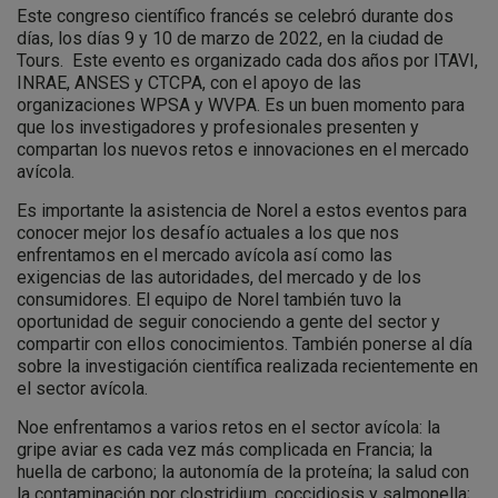
Este congreso científico francés se celebró durante dos
días, los días 9 y 10 de marzo de 2022, en la ciudad de
Tours. Este evento es organizado cada dos años por ITAVI,
INRAE, ANSES y CTCPA, con el apoyo de las
organizaciones WPSA y WVPA. Es un buen momento para
que los investigadores y profesionales presenten y
compartan los nuevos retos e innovaciones en el mercado
avícola.
Es importante la asistencia de Norel a estos eventos para
conocer mejor los desafío actuales a los que nos
enfrentamos en el mercado avícola así como las
exigencias de las autoridades, del mercado y de los
consumidores. El equipo de Norel también tuvo la
oportunidad de seguir conociendo a gente del sector y
compartir con ellos conocimientos. También ponerse al día
sobre la investigación científica realizada recientemente en
el sector avícola.
Noe enfrentamos a varios retos en el sector avícola: la
gripe aviar es cada vez más complicada en Francia; la
huella de carbono; la autonomía de la proteína; la salud con
la contaminación por clostridium, coccidiosis y salmonella;