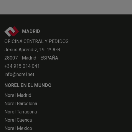
MADRID
OFICINA CENTRAL Y PEDIDOS
Jesús Aprendiz, 19. 1º A-B
28007 - Madrid - ESPAÑA
+34 915 014 041
info@norel.net
NOREL EN EL MUNDO
Norel Madrid
Norel Barcelona
Norel Tarragona
Norel Cuenca
Norel Mexico