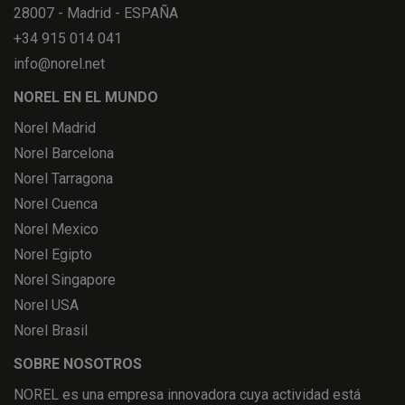
28007 - Madrid - ESPAÑA
+34 915 014 041
info@norel.net
NOREL EN EL MUNDO
Norel Madrid
Norel Barcelona
Norel Tarragona
Norel Cuenca
Norel Mexico
Norel Egipto
Norel Singapore
Norel USA
Norel Brasil
SOBRE NOSOTROS
NOREL es una empresa innovadora cuya actividad está