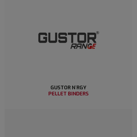
GUSTOR N´RGY
PELLET BINDERS