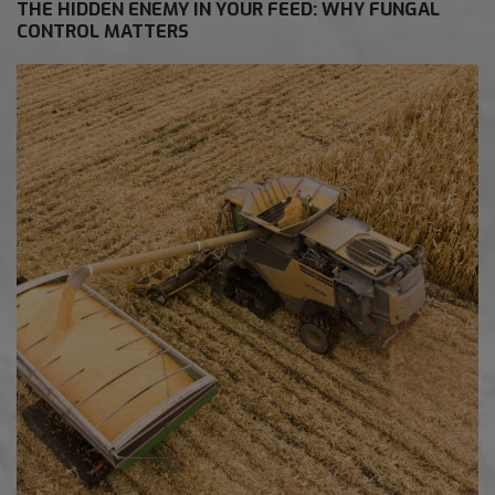
THE HIDDEN ENEMY IN YOUR FEED: WHY FUNGAL
CONTROL MATTERS