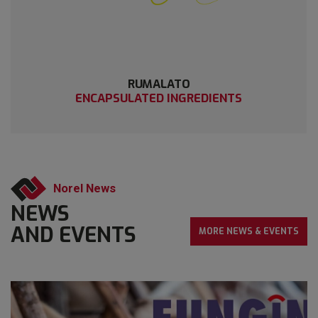
RUMALATO
ENCAPSULATED INGREDIENTS
Norel News
NEWS
AND EVENTS
MORE NEWS & EVENTS