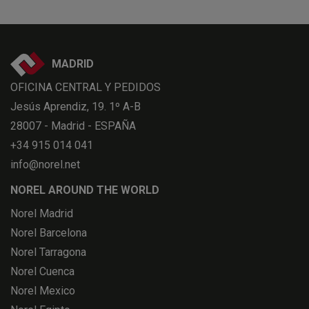
MADRID
OFICINA CENTRAL Y PEDIDOS
Jesús Aprendiz, 19. 1º A-B
28007 - Madrid - ESPAÑA
+34 915 014 041
info@norel.net
NOREL AROUND THE WORLD
Norel Madrid
Norel Barcelona
Norel Tarragona
Norel Cuenca
Norel Mexico