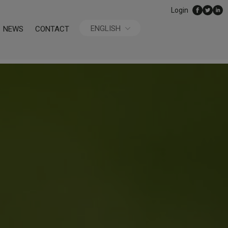
Login
ENGLISH
NEWS
CONTACT
ESPAÑOL