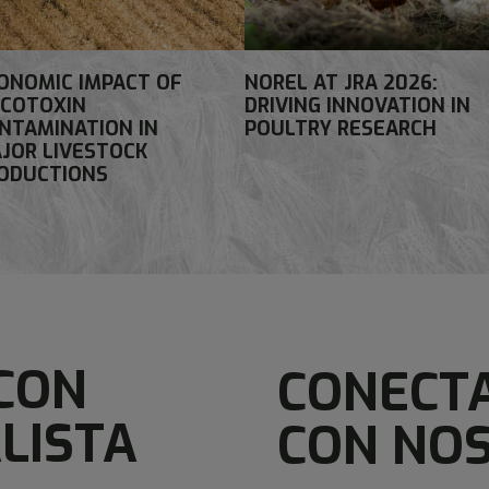
ONOMIC IMPACT OF
NOREL AT JRA 2026:
COTOXIN
DRIVING INNOVATION IN
NTAMINATION IN
POULTRY RESEARCH
JOR LIVESTOCK
ODUCTIONS
CON
CONECT
LISTA
CON NO