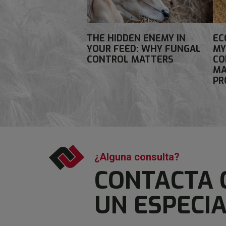
THE HIDDEN ENEMY IN
EC
YOUR FEED: WHY FUNGAL
MY
CONTROL MATTERS
CO
MA
PR
¿Alguna consulta?
CONTACTA 
UN ESPECIA