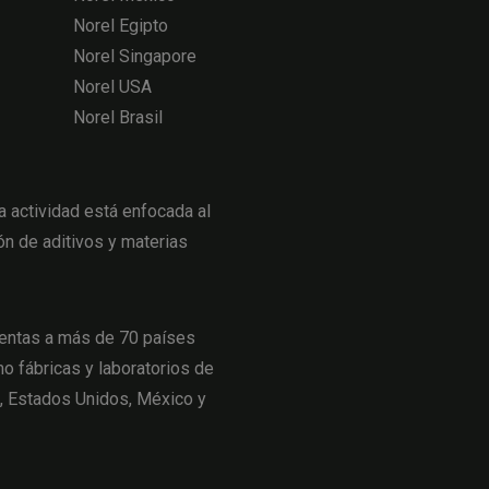
Norel Egipto
Norel Singapore
Norel USA
Norel Brasil
actividad está enfocada al
ón de aditivos y materias
entas a más de 70 países
o fábricas y laboratorios de
a, Estados Unidos, México y