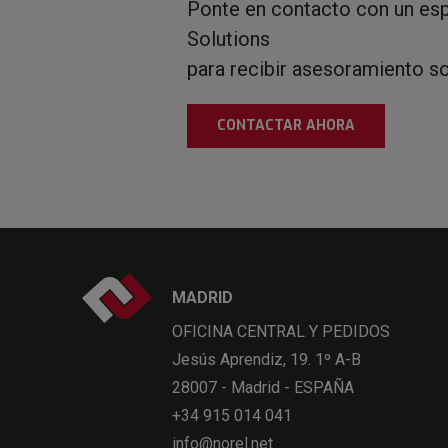
Ponte en contacto con un esp
Solutions
para recibir asesoramiento s
CONTACTAR AHORA
MADRID
OFICINA CENTRAL Y PEDIDOS
Jesús Aprendiz, 19. 1º A-B
28007 - Madrid - ESPAÑA
+34 915 014 041
info@norel.net