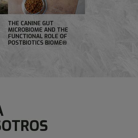
THE CANINE GUT
MICROBIOME AND THE
FUNCTIONAL ROLE OF
POSTBIOTICS BIOME®
A
SOTROS