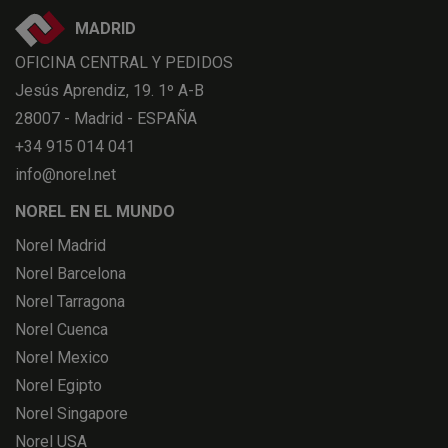
MADRID
OFICINA CENTRAL Y PEDIDOS
Jesús Aprendiz, 19. 1º A-B
28007 - Madrid - ESPAÑA
+34 915 014 041
info@norel.net
NOREL EN EL MUNDO
Norel Madrid
Norel Barcelona
Norel Tarragona
Norel Cuenca
Norel Mexico
Norel Egipto
Norel Singapore
Norel USA