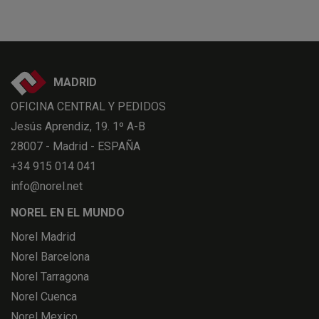
MADRID
OFICINA CENTRAL Y PEDIDOS
Jesús Aprendiz, 19. 1º A-B
28007 - Madrid - ESPAÑA
+34 915 014 041
info@norel.net
NOREL EN EL MUNDO
Norel Madrid
Norel Barcelona
Norel Tarragona
Norel Cuenca
Norel Mexico