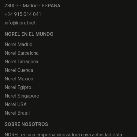
28007 - Madrid - ESPAÑA
+34 915 014 041
info@norel.net
NOREL EN EL MUNDO
Norel Madrid
Norel Barcelona
Norel Tarragona
Norel Cuenca
Norel Mexico
Norel Egipto
Norel Singapore
Norel USA
Norel Brasil
SOBRE NOSOTROS
NOREL es una empresa innovadora cuya actividad está